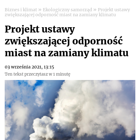
»
»
Biznes i klimat
Ekologiczny samorząd
Projekt ustawy
zwiększającej odporność miast na zamiany klimatu
Projekt ustawy
zwiększającej odporność
miast na zamiany klimatu
03 września 2021, 13:15
Ten tekst przeczytasz w 1 minutę