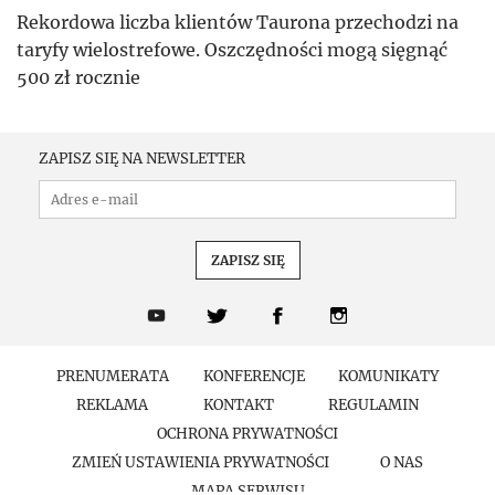
Rekordowa liczba klientów Taurona przechodzi na
taryfy wielostrefowe. Oszczędności mogą sięgnąć
500 zł rocznie
ZAPISZ SIĘ NA NEWSLETTER
PRENUMERATA
KONFERENCJE
KOMUNIKATY
REKLAMA
KONTAKT
REGULAMIN
OCHRONA PRYWATNOŚCI
ZMIEŃ USTAWIENIA PRYWATNOŚCI
O NAS
MAPA SERWISU