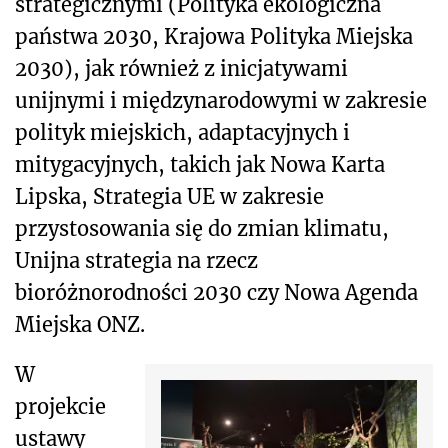
strategicznymi (Polityka ekologiczna
państwa 2030, Krajowa Polityka Miejska
2030), jak również z inicjatywami
unijnymi i międzynarodowymi w zakresie
polityk miejskich, adaptacyjnych i
mitygacyjnych, takich jak Nowa Karta
Lipska, Strategia UE w zakresie
przystosowania się do zmian klimatu,
Unijna strategia na rzecz
bioróżnorodności 2030 czy Nowa Agenda
Miejska ONZ.
W
projekcie
ustawy