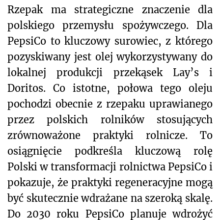
Rzepak ma strategiczne znaczenie dla
polskiego przemysłu spożywczego. Dla
PepsiCo to kluczowy surowiec, z którego
pozyskiwany jest olej wykorzystywany do
lokalnej produkcji przekąsek Lay’s i
Doritos.
Co istotne, połowa tego oleju
pochodzi obecnie z rzepaku uprawianego
przez polskich rolników stosujących
zrównoważone praktyki rolnicze. To
osiągnięcie podkreśla kluczową rolę
Polski w transformacji rolnictwa PepsiCo i
pokazuje, że praktyki regeneracyjne mogą
być skutecznie wdrażane na szeroką skalę.
Do 2030 roku PepsiCo planuje wdrożyć