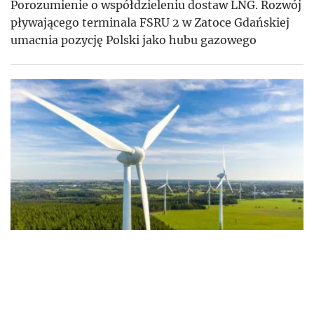
Porozumienie o współdzieleniu dostaw LNG. Rozwój
pływającego terminala FSRU 2 w Zatoce Gdańskiej
umacnia pozycję Polski jako hubu gazowego
Największa farma wiatrowa Taurona z atrakcyjnym
finansowaniem Europejskiego Banku