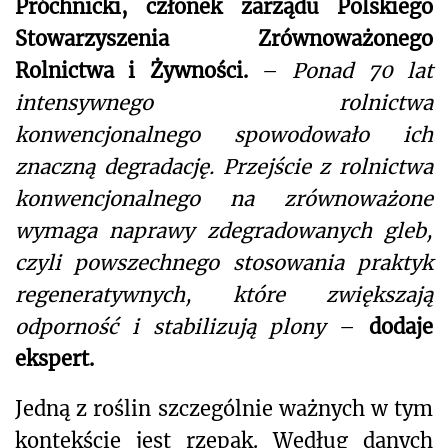
Próchnicki, członek zarządu Polskiego
Stowarzyszenia Zrównoważonego
Rolnictwa i Żywności.
–
Ponad 70 lat
intensywnego rolnictwa
konwencjonalnego spowodowało ich
znaczną degradację. Przejście z rolnictwa
konwencjonalnego na zrównoważone
wymaga naprawy zdegradowanych gleb,
czyli powszechnego stosowania praktyk
regeneratywnych, które zwiększają
odporność i stabilizują plony
–
dodaje
ekspert.
Jedną z roślin szczególnie ważnych w tym
kontekście jest rzepak. Według danych