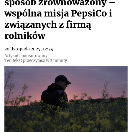
sposób zrównoważony –
wspólna misja PepsiCo i
związanych z firmą
rolników
20 listopada 2025, 12:34
Artykuł sponsorowany
Ten tekst przeczytasz w 2 minuty