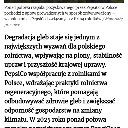
Ponad połowa rzepaku pozyskiwanego przez PepsiCo w Polsce
pochodzi z upraw prowadzonych w sposób zrównoważony –
wspólna misja PepsiCo i związanych z firmą rolników
/
Materiały
prasowe
Degradacja gleb staje się jednym z
największych wyzwań dla polskiego
rolnictwa, wpływając na plony, stabilność
upraw i przyszłość krajowej uprawy.
PepsiCo współpracuje z rolnikami w
Polsce, wdrażając praktyki rolnictwa
regeneracyjnego, które pomagają
odbudowywać zdrowie gleb i zwiększać
odporność gospodarstw na zmiany
klimatu. W 2025 roku ponad połowa