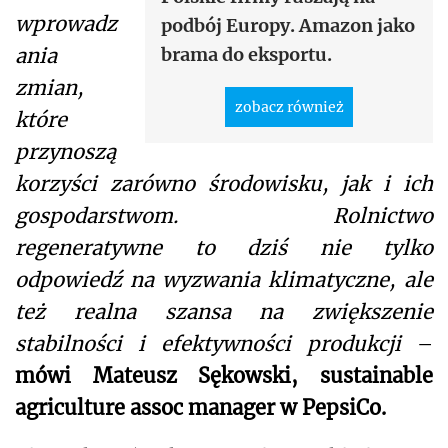
wprowadz
podbój Europy. Amazon jako
ania
brama do eksportu.
zmian,
zobacz również
które
przynoszą
korzyści zarówno środowisku, jak i ich
gospodarstwom. Rolnictwo
regeneratywne to dziś nie tylko
odpowiedź na wyzwania klimatyczne, ale
też realna szansa na zwiększenie
stabilności i efektywności produkcji
–
mówi Mateusz Sękowski, sustainable
agriculture assoc manager w PepsiCo.