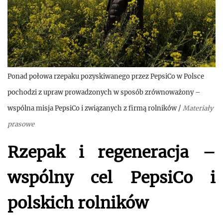
Ponad połowa rzepaku pozyskiwanego przez PepsiCo w Polsce
pochodzi z upraw prowadzonych w sposób zrównoważony –
wspólna misja PepsiCo i związanych z firmą rolników
/
Materiały
prasowe
Rzepak i regeneracja –
wspólny cel PepsiCo i
polskich rolników