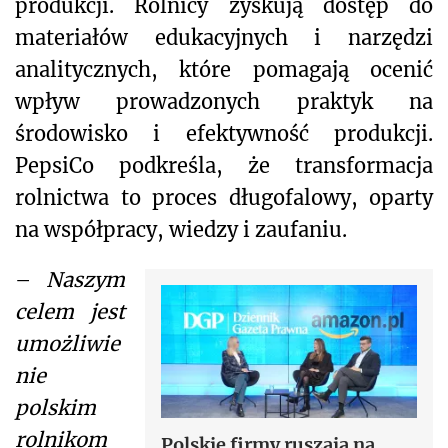
produkcji. Rolnicy zyskują dostęp do
materiałów edukacyjnych i narzędzi
analitycznych, które pomagają ocenić
wpływ prowadzonych praktyk na
środowisko i efektywność produkcji.
PepsiCo podkreśla, że transformacja
rolnictwa to proces długofalowy, oparty
na współpracy, wiedzy i zaufaniu.
–
Naszym
celem jest
umożliwie
nie
polskim
rolnikom
Polskie firmy ruszają na