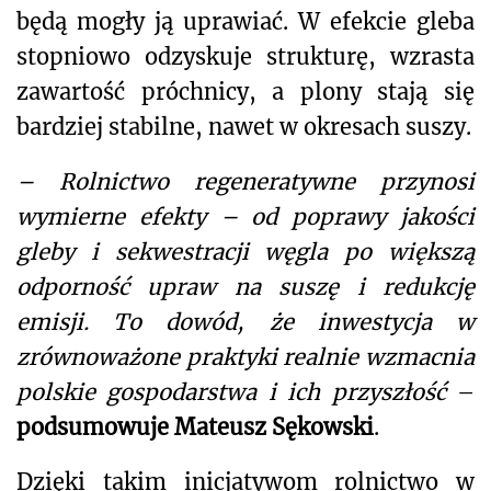
będą mogły ją uprawiać. W efekcie gleba
stopniowo odzyskuje strukturę, wzrasta
zawartość próchnicy, a plony stają się
bardziej stabilne, nawet w okresach suszy.
– Rolnictwo regeneratywne przynosi
wymierne efekty – od poprawy jakości
gleby i sekwestracji węgla po większą
odporność upraw na suszę i redukcję
emisji. To dowód, że inwestycja w
zrównoważone praktyki realnie wzmacnia
polskie gospodarstwa i ich przyszłość
–
podsumowuje Mateusz Sękowski
.
Dzięki takim inicjatywom rolnictwo w