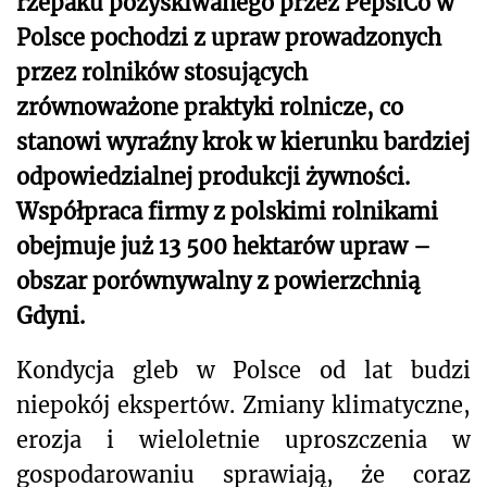
rzepaku pozyskiwanego przez PepsiCo w
Polsce pochodzi z upraw prowadzonych
przez rolników stosujących
zrównoważone praktyki rolnicze, co
stanowi wyraźny krok w kierunku bardziej
odpowiedzialnej produkcji żywności.
Współpraca firmy z polskimi rolnikami
obejmuje już 13 500 hektarów upraw –
obszar porównywalny z powierzchnią
Gdyni.
Kondycja gleb w Polsce od lat budzi
niepokój ekspertów. Zmiany klimatyczne,
erozja i wieloletnie uproszczenia w
gospodarowaniu sprawiają, że coraz