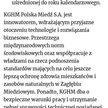
uśrednionej do roku kalendarzowego.
KGHM Polska Miedź S.A. jest
innowatorem, wdrażającym przyjazne
otoczeniu technologie i rozwiązania
biznesowe. Przestrzega
międzynarodowych norm
środowiskowych oraz współpracuje z
władzami na rzecz podnoszenia
standardów mających na celu jeszcze
lepszą ochronę zdrowia mieszkańców i
zasobów naturalnych w Zagłębiu
Miedziowym. Ponadto, KGHM dba o
bezpieczne warunki pracy i utrzymanie
pełnej sprawności technicznej posiadanej