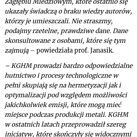
Zagłębiu Miedziowym, które ostatnio się
ukazały świadczą o braku wiedzy autorów,
którzy je umieszczali. Nie straszmy,
podajmy rzetelne, prawdziwe dane. Dane
skonsultowane z osobami, które się tym
zajmują
– powiedziała prof. Janasik.
– KGHM prowadzi bardzo odpowiedzialne
hutnictwo i procesy technologiczne w
pełni skupiają się na hermetyzacji jak i
optymalizacji pod względem możliwości
jakichkolwiek emisji, które mogą mieć
miejsce podczas produkcji metali. KGHM
w ostatnich latach przeprowadził szereg
inicjatyw, które skończyły się widocznymi