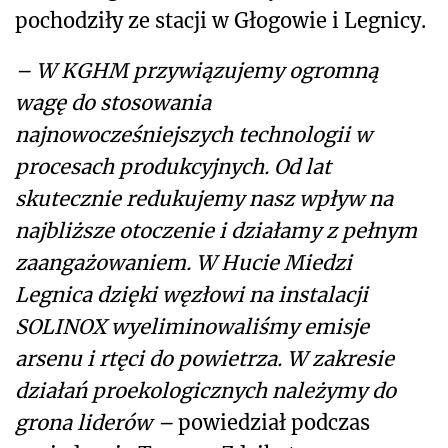
pochodziły ze stacji w Głogowie i Legnicy.
–
W KGHM przywiązujemy ogromną
wagę do stosowania
najnowocześniejszych technologii w
procesach produkcyjnych. Od lat
skutecznie redukujemy nasz wpływ na
najbliższe otoczenie i działamy z pełnym
zaangażowaniem. W Hucie Miedzi
Legnica dzięki węzłowi na instalacji
SOLINOX wyeliminowaliśmy emisje
arsenu i rtęci do powietrza. W zakresie
działań proekologicznych należymy do
grona liderów –
powiedział podczas