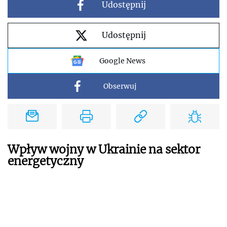
Udostępnij
Udostępnij
Google News
Obserwuj
Wpływ wojny w Ukrainie na sektor
energetyczny