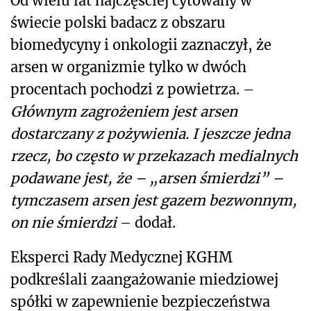
Od wielu lat najczęściej cytowany w
świecie polski badacz z obszaru
biomedycyny i onkologii zaznaczył, że
arsen w organizmie tylko w dwóch
procentach pochodzi z powietrza. –
Głównym zagrożeniem jest arsen
dostarczany z pożywienia. I jeszcze jedna
rzecz, bo często w przekazach medialnych
podawane jest, że – „arsen śmierdzi” –
tymczasem arsen jest gazem bezwonnym,
on nie śmierdzi
– dodał.
Eksperci Rady Medycznej KGHM
podkreślali zaangażowanie miedziowej
spółki w zapewnienie bezpieczeństwa