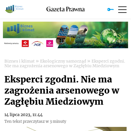
»
»
Biznes i klimat
Ekologiczny samorząd
Eksperci zgodni.
Nie ma zagrożenia arsenowego w Zagłębiu Miedziowym
Eksperci zgodni. Nie ma
zagrożenia arsenowego w
Zagłębiu Miedziowym
14 lipca 2023, 11:44
Ten tekst przeczytasz w 3 minuty