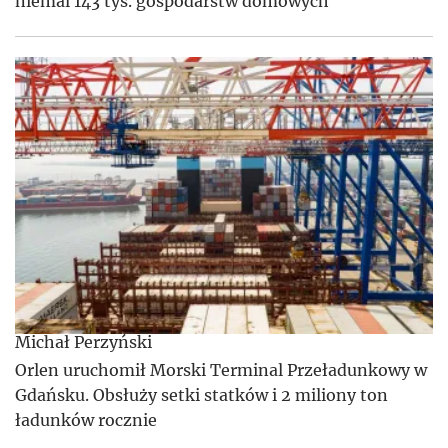
niemal 143 tys. gospodarstw domowych
Michał Perzyński
Orlen uruchomił Morski Terminal Przeładunkowy w
Gdańsku. Obsłuży setki statków i 2 miliony ton
ładunków rocznie