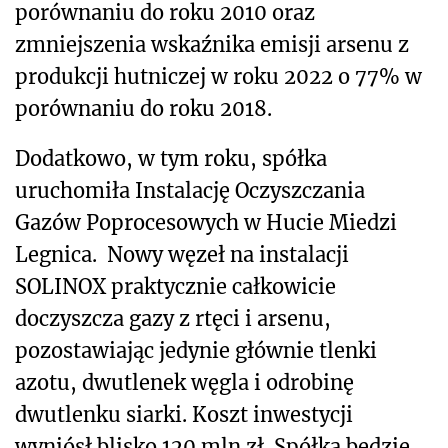
porównaniu do roku 2010 oraz
zmniejszenia wskaźnika emisji arsenu z
produkcji hutniczej w roku 2022 o 77% w
porównaniu do roku 2018.
Dodatkowo, w tym roku, spółka
uruchomiła Instalację Oczyszczania
Gazów Poprocesowych w Hucie Miedzi
Legnica. Nowy węzeł na instalacji
SOLINOX praktycznie całkowicie
doczyszcza gazy z rtęci i arsenu,
pozostawiając jedynie głównie tlenki
azotu, dwutlenek węgla i odrobinę
dwutlenku siarki. Koszt inwestycji
wyniósł blisko 120 mln zł. Spółka będzie