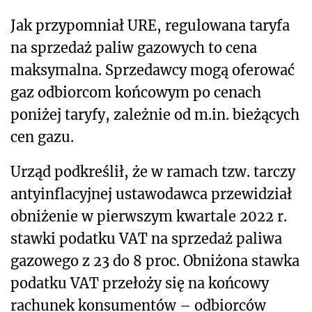
Jak przypomniał URE, regulowana taryfa
na sprzedaż paliw gazowych to cena
maksymalna. Sprzedawcy mogą oferować
gaz odbiorcom końcowym po cenach
poniżej taryfy, zależnie od m.in. bieżących
cen gazu.
Urząd podkreślił, że w ramach tzw. tarczy
antyinflacyjnej ustawodawca przewidział
obniżenie w pierwszym kwartale 2022 r.
stawki podatku VAT na sprzedaż paliwa
gazowego z 23 do 8 proc. Obniżona stawka
podatku VAT przełoży się na końcowy
rachunek konsumentów – odbiorców