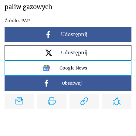
paliw gazowych
Źródło:
PAP
Udostępnij
Udostępnij
Google News
Obserwuj