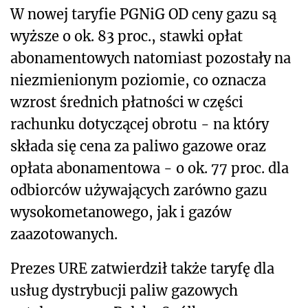
W nowej taryfie PGNiG OD ceny gazu są
wyższe o ok. 83 proc., stawki opłat
abonamentowych natomiast pozostały na
niezmienionym poziomie, co oznacza
wzrost średnich płatności w części
rachunku dotyczącej obrotu - na który
składa się cena za paliwo gazowe oraz
opłata abonamentowa - o ok. 77 proc. dla
odbiorców używających zarówno gazu
wysokometanowego, jak i gazów
zaazotowanych.
Prezes URE zatwierdził także taryfę dla
usług dystrybucji paliw gazowych