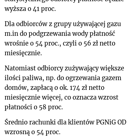
wyższa o 41 proc.
Dla odbiorców z grupy używającej gazu
m.in do podgrzewania wody płatność
wrośnie o 54 proc., czyli o 56 zł netto
miesięcznie.
Natomiast odbiorcy zużywający większe
ilości paliwa, np. do ogrzewania gazem
domów, zapłacą o ok. 174 zł netto
miesięcznie więcej, co oznacza wzrost
płatności o 58 proc.
Średnio rachunki dla klientów PGNiG OD
wzrosną o 54 proc.