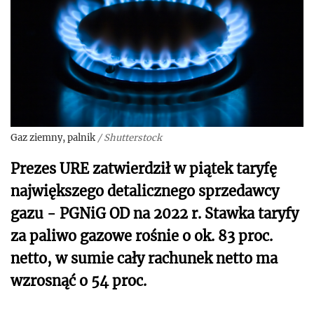
Gaz ziemny, palnik
/
Shutterstock
Prezes URE zatwierdził w piątek taryfę
największego detalicznego sprzedawcy
gazu - PGNiG OD na 2022 r. Stawka taryfy
za paliwo gazowe rośnie o ok. 83 proc.
netto, w sumie cały rachunek netto ma
wzrosnąć o 54 proc.