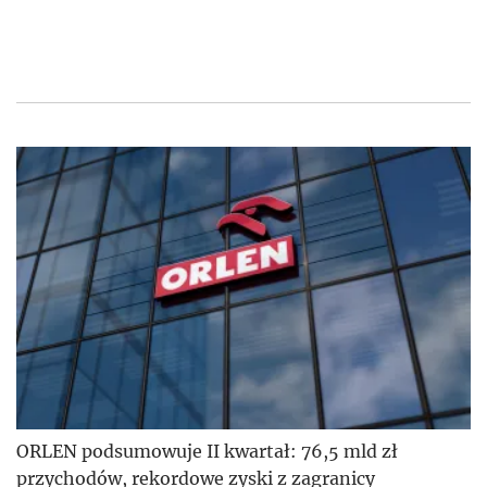
ORLEN podsumowuje II kwartał: 76,5 mld zł
przychodów, rekordowe zyski z zagranicy