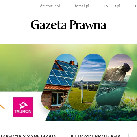
dziennik.pl
forsal.pl
INFOR.pl
LOGICZNY SAMORZĄD
KLIMAT I EKOLOGIA