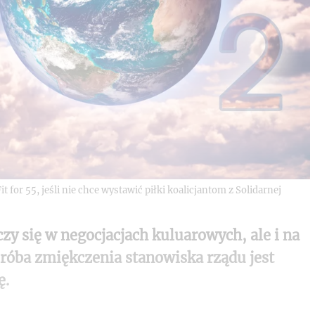
 for 55, jeśli nie chce wystawić piłki koalicjantom z Solidarnej
czy się w negocjacjach kuluarowych, ale i na
róba zmiękczenia stanowiska rządu jest
ę.