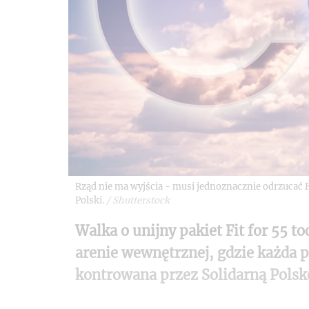
Rząd nie ma wyjścia - musi jednoznacznie odrzucać Fit
Polski.
/
Shutterstock
Walka o unijny pakiet Fit for 55 to
arenie wewnętrznej, gdzie każda p
kontrowana przez Solidarną Polsk