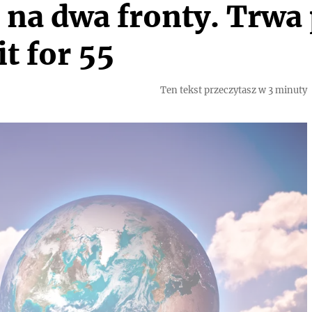
 na dwa fronty. Trwa 
t for 55
Ten tekst przeczytasz w 3 minuty