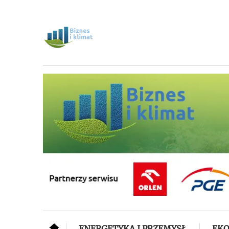
ENERGETYKA I PRZEMYSŁ
EKO