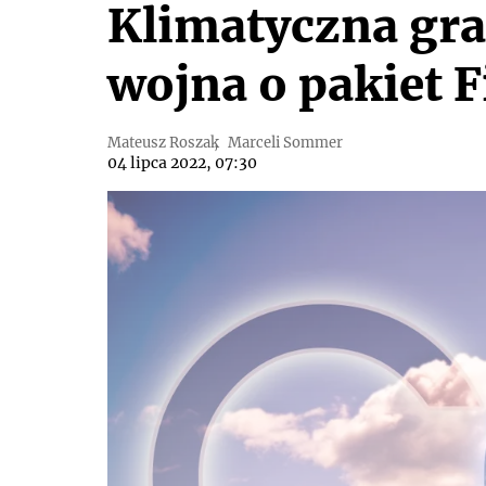
Klimatyczna gra
wojna o pakiet Fi
Mateusz Roszak
Marceli Sommer
04 lipca 2022, 07:30