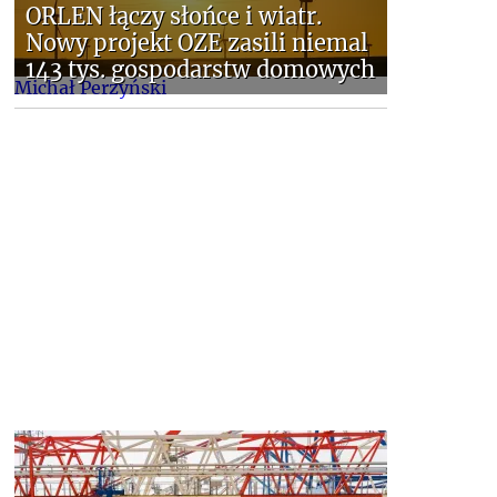
ORLEN łączy słońce i wiatr.
Nowy projekt OZE zasili niemal
143 tys. gospodarstw domowych
Michał Perzyński