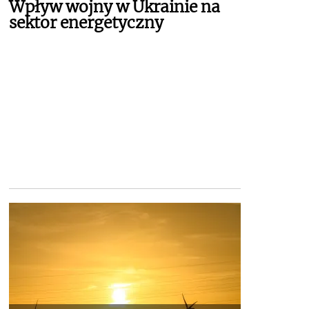
Wpływ wojny w Ukrainie na
sektor energetyczny