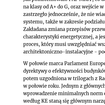
na klasy od A+ do G, oraz wejście 
zastrzegło jednocześnie, że nie wia
systemu, także w zakresie podziału
Zakładana zmiana przepisów prze
charakterystyki energetycznej, a j
proces, który musi uwzględniać ws
architektoniczno-instalacyjne - po
W połowie marca Parlament Europe
dyrektywy o efektywności budynków
potem uzgodniona w trilogach z Ra
w połowie roku. Jednym z głównyc
wprowadzenie minimalnych norm ch
według KE staną się głównym narzę