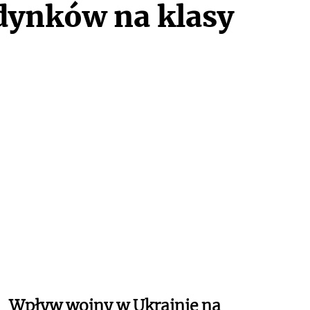
udynków na klasy
Wpływ wojny w Ukrainie na