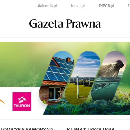
dziennik.pl
forsal.pl
INFOR.pl
LOGICZNY SAMORZĄD
KLIMAT I EKOLOGIA