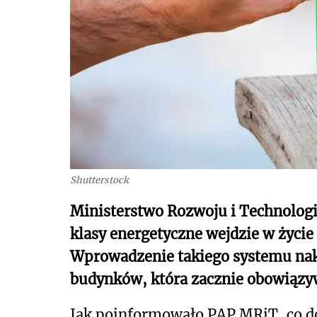
Shutterstock
Ministerstwo Rozwoju i Technologi
klasy energetyczne wejdzie w życie
Wprowadzenie takiego systemu nak
budynków, która zacznie obowiązy
Jak poinformowało PAP MRiT, co do