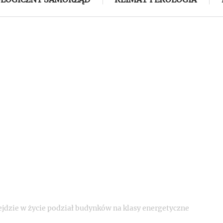
ejdzie w życie podział budynków na klasy energetyczne