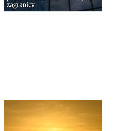
zagranicy