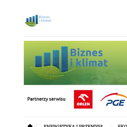
ENERGETYKA I PRZEMYSŁ
EKO