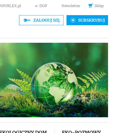
INFORLEX.pl
e-DGP
Newsletter
Sklep
ZALOGUJ SIĘ
SUBSKRYBUJ
EKOLOGICZNY DOM
EKO-ROZMOWY