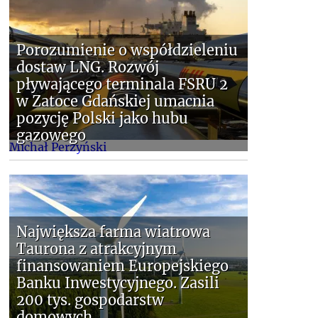
Porozumienie o współdzieleniu
dostaw LNG. Rozwój
pływającego terminala FSRU 2
w Zatoce Gdańskiej umacnia
pozycję Polski jako hubu
gazowego
Michał Perzyński
Największa farma wiatrowa
Taurona z atrakcyjnym
finansowaniem Europejskiego
Banku Inwestycyjnego. Zasili
200 tys. gospodarstw
domowych