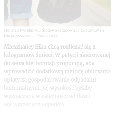
Ministerstwo Klimatu i Środowiska zapowiada, że przyjrzy się
tym propozycjom.
/
Shutterstock
Mieszkańcy Ełku chcą rozliczać się z
kilogramów śmieci. W petycji skierowanej
do senackiej komisji proponują, aby
wprowadzić dodatkową metodę obliczania
opłaty za gospodarowanie odpadami
komunalnymi. Jej wysokość byłaby
wyznaczana w zależności od ilości
wytwarzanych odpadów