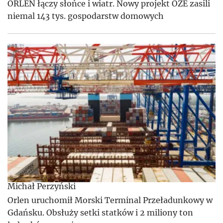
ORLEN łączy słońce i wiatr. Nowy projekt OZE zasili
niemal 143 tys. gospodarstw domowych
Michał Perzyński
Orlen uruchomił Morski Terminal Przeładunkowy w
Gdańsku. Obsłuży setki statków i 2 miliony ton