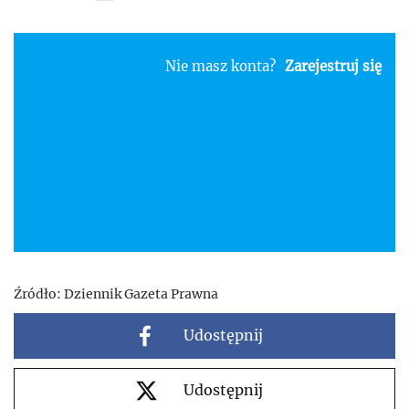
Nie masz konta?
Zarejestruj się
Źródło:
Dziennik Gazeta Prawna
Udostępnij
Udostępnij