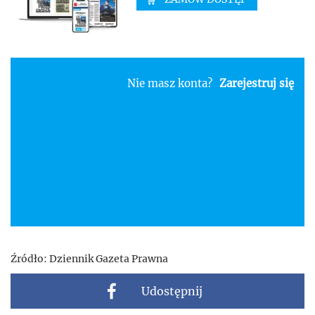
Nie masz konta?
Zarejestruj się
Źródło:
Dziennik Gazeta Prawna
Udostępnij