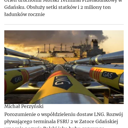
Orlen uruchomił Morski Terminal Przeładunkowy w
Gdańsku. Obsłuży setki statków i 2 miliony ton
ładunków rocznie
Michał Perzyński
Porozumienie o współdzieleniu dostaw LNG. Rozwój
pływającego terminala FSRU 2 w Zatoce Gdańskiej