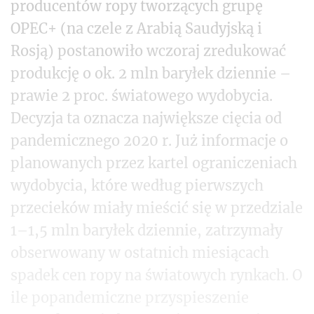
producentów ropy tworzących grupę
OPEC+ (na czele z Arabią Saudyjską i
Rosją) postanowiło wczoraj zredukować
produkcję o ok. 2 mln baryłek dziennie –
prawie 2 proc. światowego wydobycia.
Decyzja ta oznacza największe cięcia od
pandemicznego 2020 r. Już informacje o
planowanych przez kartel ograniczeniach
wydobycia, które według pierwszych
przecieków miały mieścić się w przedziale
1–1,5 mln baryłek dziennie, zatrzymały
obserwowany w ostatnich miesiącach
spadek cen ropy na światowych rynkach. O
ile popandemiczne przyspieszenie