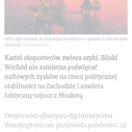
OPEC zdecydował, że zmniejsza wydobycie o prawie 2 mln baryłek
dziennie
/
Shutterstock
Kartel eksporterów zwiera szyki. Bliski
Wschód nie zamierza poświęcać
naftowych zysków na rzecz politycznej
stabilności na Zachodzie i zawiera
taktyczny sojusz z Moskwą
Desperacka ofensywa dyplomatyczna
Waszyngtonu nie przyniosła przełomu. 24