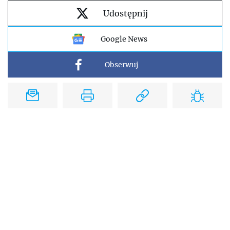
Udostępnij
Google News
Obserwuj