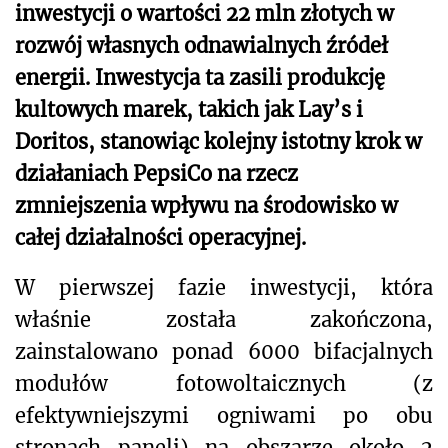
inwestycji o wartości 22 mln złotych w
rozwój własnych odnawialnych źródeł
energii. Inwestycja ta zasili produkcję
kultowych marek, takich jak Lay’s i
Doritos, stanowiąc kolejny istotny krok w
działaniach PepsiCo na rzecz
zmniejszenia wpływu na środowisko w
całej działalności operacyjnej.
W pierwszej fazie inwestycji, która
właśnie została zakończona,
zainstalowano ponad 6000 bifacjalnych
modułów fotowoltaicznych (z
efektywniejszymi ogniwami po obu
stronach paneli) na obszarze około 2