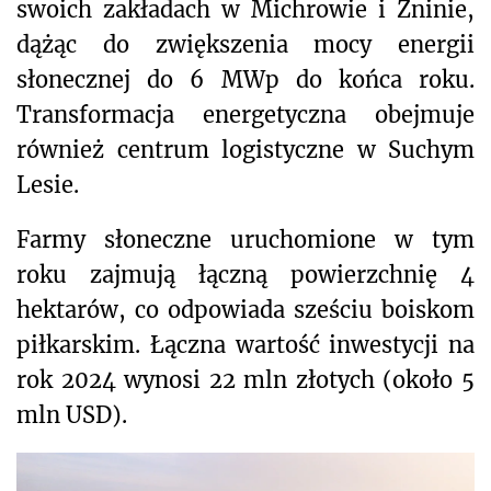
swoich zakładach w Michrowie i Żninie,
dążąc do zwiększenia mocy energii
słonecznej do 6 MWp do końca roku.
Transformacja energetyczna obejmuje
również centrum logistyczne w Suchym
Lesie.
Farmy słoneczne uruchomione w tym
roku zajmują łączną powierzchnię 4
hektarów, co odpowiada sześciu boiskom
piłkarskim. Łączna wartość inwestycji na
rok 2024 wynosi 22 mln złotych (około 5
mln USD).