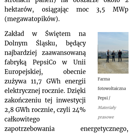
hektarów, osiągając moc 3,5 MWp
(megawatopików).
Zakład w Świętem na
Dolnym Śląsku, będący
najbardziej zaawansowaną
fabryką PepsiCo w Unii
Europejskiej, obecnie
Farma
zużywa 11,7 GWh energii
fotowoltaiczna
elektrycznej rocznie. Dzięki
Pepsi
/
zakończeniu tej inwestycji
Materiały
2,8 GWh rocznie, czyli 24%
prasowe
całkowitego
zapotrzebowania energetycznego,