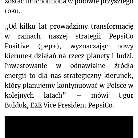
zostać uruchomiona w połowie przyszłego
roku.
„Od kilku lat prowadzimy transformację
w ramach naszej strategii PepsiCo
Positive (pep+), wyznaczając nowy
kierunek działań na rzecz planety i ludzi.
Inwestowanie w odnawialne źródła
energii to dla nas strategiczny kierunek,
który planujemy kontynuować w Polsce w
kolejnych latach” –
mówi
Ugur
Bulduk, E2E Vice President PepsiCo.