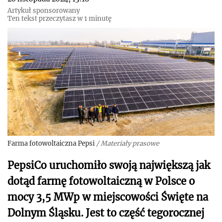
Artykuł sponsorowany
Ten tekst przeczytasz w 1 minutę
Farma fotowoltaiczna Pepsi
/
Materiały prasowe
PepsiCo uruchomiło swoją największą jak
dotąd farmę fotowoltaiczną w Polsce o
mocy 3,5 MWp w miejscowości Święte na
Dolnym Śląsku. Jest to część tegorocznej