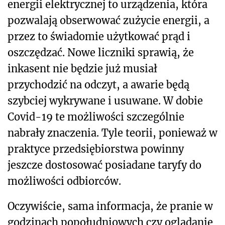
energii elektrycznej to urządzenia, która
pozwalają obserwować zużycie energii, a
przez to świadomie użytkować prąd i
oszczędzać. Nowe liczniki sprawią, że
inkasent nie będzie już musiał
przychodzić na odczyt, a awarie będą
szybciej wykrywane i usuwane. W dobie
Covid-19 te możliwości szczególnie
nabrały znaczenia. Tyle teorii, ponieważ w
praktyce przedsiębiorstwa powinny
jeszcze dostosować posiadane taryfy do
możliwości odbiorców.
Oczywiście, sama informacja, że pranie w
godzinach popołudniowych czy oglądanie