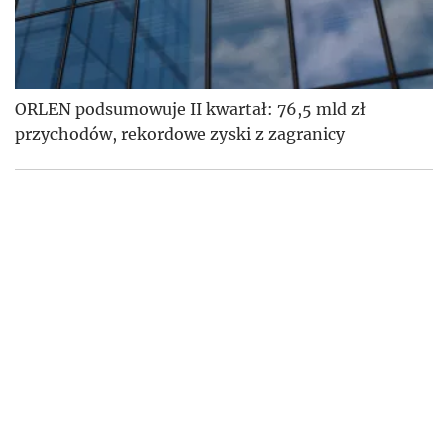
ORLEN podsumowuje II kwartał: 76,5 mld zł
przychodów, rekordowe zyski z zagranicy