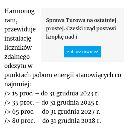
Harmonog
ram,
Sprawa Turowa na ostatniej
prostej. Czeski rząd postawi
przewiduje
kropkę nad i
instalację
liczników
zobacz również
zdalnego
odczytu w
punktach poboru energii stanowiących co
najmniej:
/> 15 proc. – do 31 grudnia 2023 r.
/> 35 proc. – do 31 grudnia 2025 r.
/> 65 proc. – do 31 grudnia 2027 r.
/> 80 proc. – do 31 grudnia 2028 r.