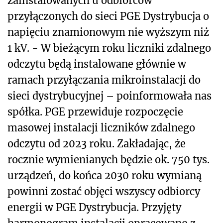
zainstalowanych u odbiorców
przyłączonych do sieci PGE Dystrybucja o
napięciu znamionowym nie wyższym niż
1 kV. - W bieżącym roku liczniki zdalnego
odczytu będą instalowane głównie w
ramach przyłączania mikroinstalacji do
sieci dystrybucyjnej – poinformowała nas
spółka. PGE przewiduje rozpoczęcie
masowej instalacji liczników zdalnego
odczytu od 2023 roku. Zakładając, że
rocznie wymienianych będzie ok. 750 tys.
urządzeń, do końca 2030 roku wymianą
powinni zostać objęci wszyscy odbiorcy
energii w PGE Dystrybucja. Przyjęty