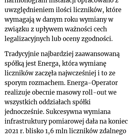
harmonogram instalacji opracowano z
uwzględnieniem ilości liczników, które
wymagają w danym roku wymiany w
związku z upływem ważności cech
legalizacyjnych lub oceny zgodności.
Tradycyjnie najbardziej zaawansowaną
spółką jest Energa, która wymianę
liczników zaczęła najwcześniej i to ze
sporym rozmachem. Energa-Operator
realizuje obecnie masowy roll-out we
wszystkich oddziałach spółki
jednocześnie. Sukcesywna wymiana
infrastruktury pomiarowej dała na koniec
2021 r. blisko 1,6 mln liczników zdalnego