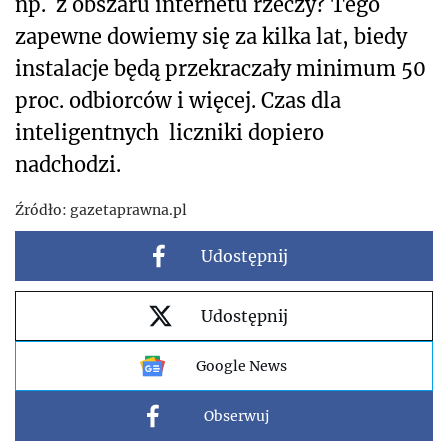
np. z obszaru internetu rzeczy? Tego
zapewne dowiemy się za kilka lat, biedy
instalacje będą przekraczały minimum 50
proc. odbiorców i więcej. Czas dla
inteligentnych liczniki dopiero
nadchodzi.
Źródło:
gazetaprawna.pl
Udostępnij
Udostępnij
Google News
Obserwuj