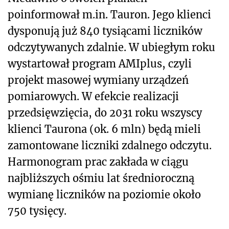
poinformował m.in. Tauron. Jego klienci
dysponują już 840 tysiącami liczników
odczytywanych zdalnie. W ubiegłym roku
wystartował program AMIplus, czyli
projekt masowej wymiany urządzeń
pomiarowych. W efekcie realizacji
przedsięwzięcia, do 2031 roku wszyscy
klienci Taurona (ok. 6 mln) będą mieli
zamontowane liczniki zdalnego odczytu.
Harmonogram prac zakłada w ciągu
najbliższych ośmiu lat średnioroczną
wymianę liczników na poziomie około
750 tysięcy.