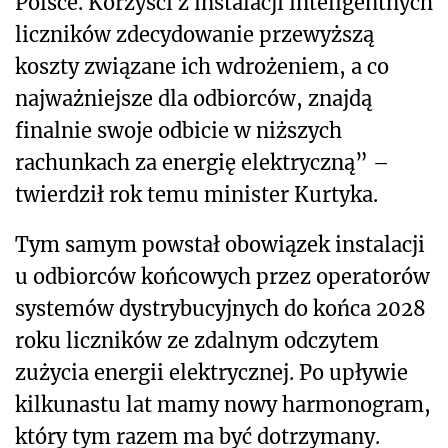
Polsce. Korzyści z instalacji inteligentnych
liczników zdecydowanie przewyższą
koszty związane ich wdrożeniem, a co
najważniejsze dla odbiorców, znajdą
finalnie swoje odbicie w niższych
rachunkach za energię elektryczną” –
twierdził rok temu minister Kurtyka.
Tym samym powstał obowiązek instalacji
u odbiorców końcowych przez operatorów
systemów dystrybucyjnych do końca 2028
roku liczników ze zdalnym odczytem
zużycia energii elektrycznej. Po upływie
kilkunastu lat mamy nowy harmonogram,
który tym razem ma być dotrzymany.