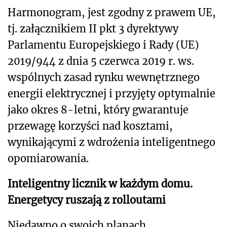
Harmonogram, jest zgodny z prawem UE,
tj. załącznikiem II pkt 3 dyrektywy
Parlamentu Europejskiego i Rady (UE)
2019/944 z dnia 5 czerwca 2019 r. ws.
wspólnych zasad rynku wewnętrznego
energii elektrycznej i przyjęty optymalnie
jako okres 8-letni, który gwarantuje
przewagę korzyści nad kosztami,
wynikającymi z wdrożenia inteligentnego
opomiarowania.
Inteligentny licznik w każdym domu.
Energetycy ruszają z rolloutami
Niedawno o swoich planach